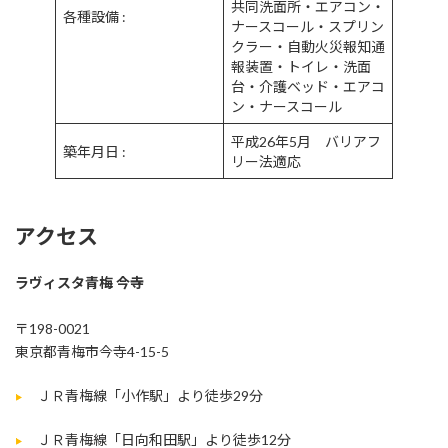
共同洗面所・エアコン・
各種設備 :
ナースコール・スプリン
クラー・自動火災報知通
報装置・トイレ・洗面
台・介護ベッド・エアコ
ン・ナースコール
平成26年5月 バリアフ
築年月日 :
リー法適応
アクセス
ラヴィスタ青梅 今寺
〒198-0021
東京都青梅市今寺4-15-5
ＪＲ青梅線「小作駅」より徒歩29分
ＪＲ青梅線「日向和田駅」より徒歩12分